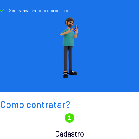
Segurança em todo o processo
Como contratar?
Cadastro