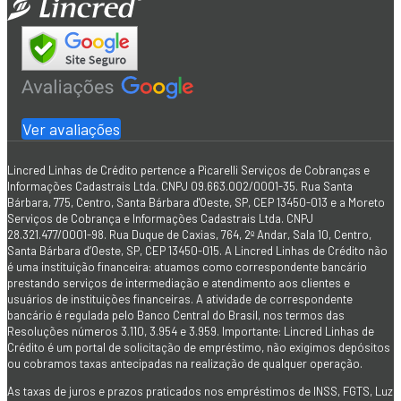
Ver avaliações
Lincred Linhas de Crédito pertence a Picarelli Serviços de Cobranças e
Informações Cadastrais Ltda. CNPJ 09.663.002/0001-35. Rua Santa
Bárbara, 775, Centro, Santa Bárbara d'Oeste, SP, CEP 13450-013 e a Moreto
Serviços de Cobrança e Informações Cadastrais Ltda. CNPJ
28.321.477/0001-98. Rua Duque de Caxias, 764, 2º Andar, Sala 10, Centro,
Santa Bárbara d’Oeste, SP, CEP 13450-015. A Lincred Linhas de Crédito não
é uma instituição financeira: atuamos como correspondente bancário
prestando serviços de intermediação e atendimento aos clientes e
usuários de instituições financeiras. A atividade de correspondente
bancário é regulada pelo Banco Central do Brasil, nos termos das
Resoluções números 3.110, 3.954 e 3.959. Importante: Lincred Linhas de
Crédito é um portal de solicitação de empréstimo, não exigimos depósitos
ou cobramos taxas antecipadas na realização de qualquer operação.
As taxas de juros e prazos praticados nos empréstimos de INSS, FGTS, Luz