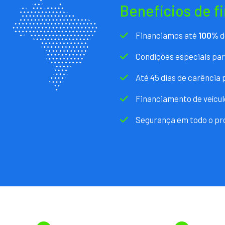
Benefícios de f
Financiamos até
100%
d
Condições especiais pa
Até 45 dias de carência
Financiamento de veícul
Segurança em todo o pr