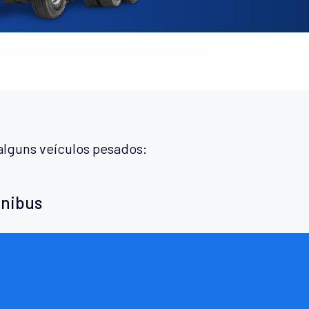
alguns veículos pesados:
ônibus