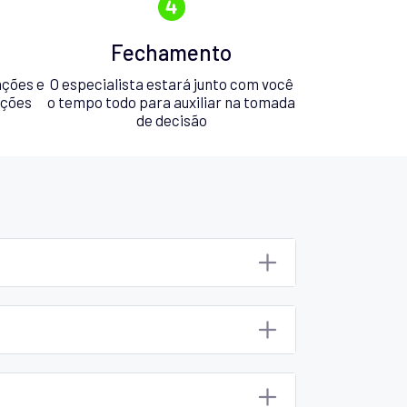
Fechamento
ações e
O especialista estará junto com você
pções
o tempo todo para auxiliar na tomada
de decisão