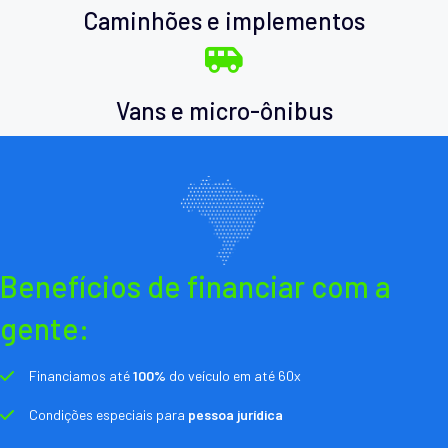
Caminhões e implementos
Vans e micro-ônibus
Benefícios de financiar com a
gente:
Financiamos até
100%
do veículo em até 60x
Condições especiais para
pessoa jurídica