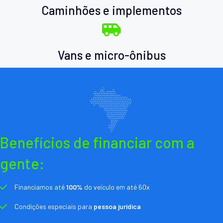
Caminhões e implementos
Vans e micro-ônibus
Benefícios de financiar com a
gente:
Financiamos até
100%
do veículo em até 60x
Condições especiais para
pessoa jurídica