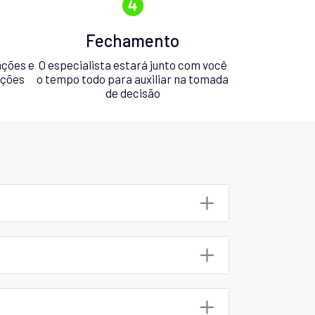
Fechamento
ações e
O especialista estará junto com você
pções
o tempo todo para auxiliar na tomada
de decisão