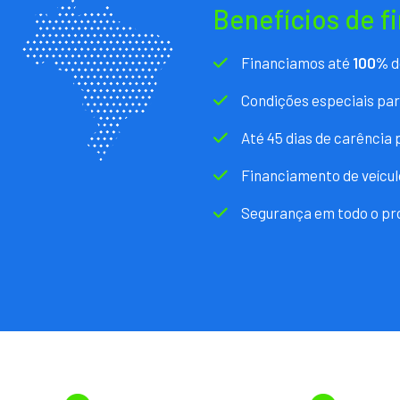
Benefícios de f
Financiamos até
100%
d
Condições especiais pa
Até 45 dias de carência
Financiamento de veícul
Segurança em todo o pr