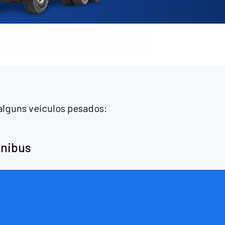
alguns veículos pesados:
ônibus