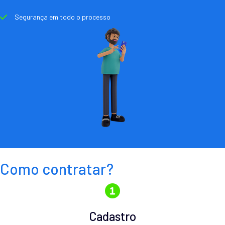
Segurança em todo o processo
Como contratar?
Cadastro