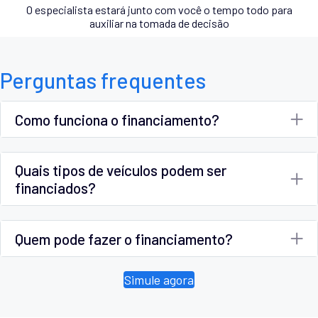
O especialista estará junto com você o tempo todo para
auxiliar na tomada de decisão
Perguntas frequentes
Como funciona o financiamento?
Quais tipos de veículos podem ser
financiados?
Quem pode fazer o financiamento?
Simule agora