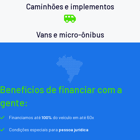
Caminhões e implementos
Vans e micro-ônibus
Benefícios de financiar com a
gente:
Financiamos até
100%
do veículo em até 60x
Condições especiais para
pessoa jurídica