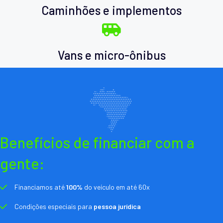
Caminhões e implementos
Vans e micro-ônibus
Benefícios de financiar com a
gente:
Financiamos até
100%
do veículo em até 60x
Condições especiais para
pessoa jurídica