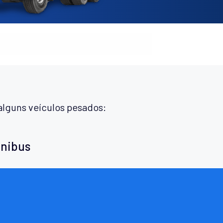
alguns veículos pesados:
ônibus