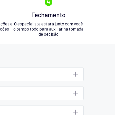
Fechamento
ações e
O especialista estará junto com você
pções
o tempo todo para auxiliar na tomada
de decisão