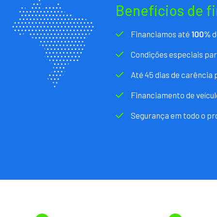
Benefícios de f
Financiamos até
100%
d
Condições especiais pa
Até 45 dias de carência
Financiamento de veícul
Segurança em todo o pr