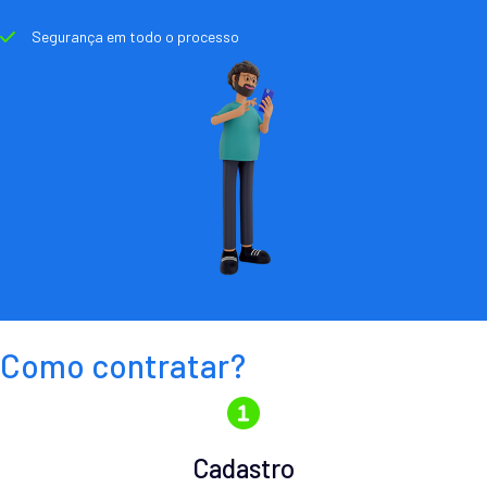
Segurança em todo o processo
Como contratar?
Cadastro