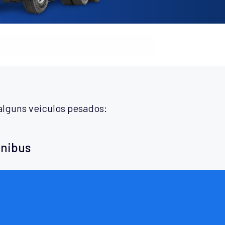
alguns veículos pesados:
ônibus