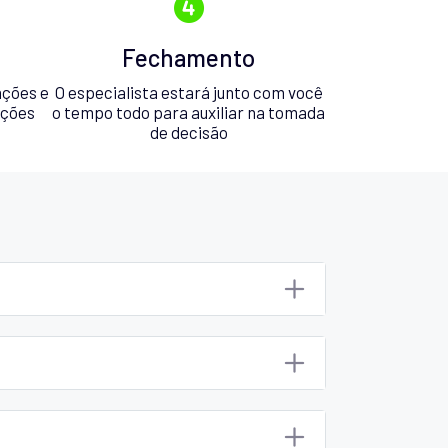
Fechamento
ações e
O especialista estará junto com você
pções
o tempo todo para auxiliar na tomada
de decisão