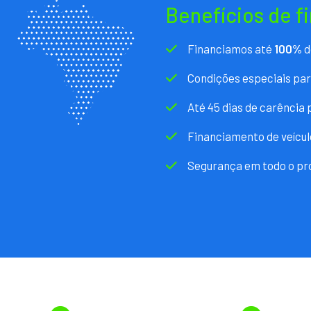
Benefícios de f
Financiamos até
100%
d
Condições especiais pa
Até 45 dias de carência
Financiamento de veícul
Segurança em todo o pr