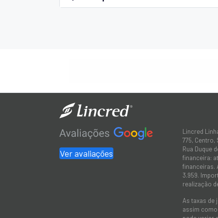
Lincred Linh
775, Centro,
Rua Duque de
Ver avaliações
financeira: 
financeiras.
3.959. Impor
realização d
As taxas de 
assim como a
pode variar 