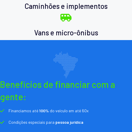
Caminhões e implementos
Vans e micro-ônibus
Benefícios de financiar com a
gente:
Financiamos até
100%
do veículo em até 60x
Condições especiais para
pessoa jurídica