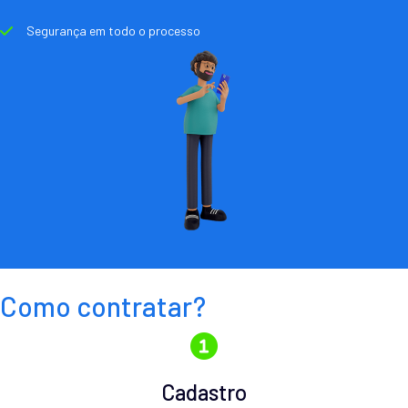
Segurança em todo o processo
Como contratar?
Cadastro