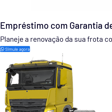
Empréstimo com Garantia d
Planeje a renovação da sua frota 
Simule agora