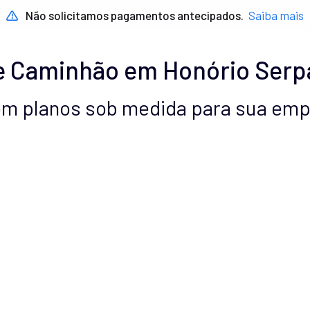
Não solicitamos pagamentos antecipados.
Saiba mais
e Caminhão em Honório Serp
com planos sob medida para sua em