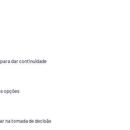
para dar continuidade
es opções
iar na tomada de decisão