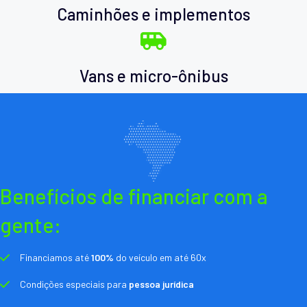
Caminhões e implementos
Vans e micro-ônibus
Benefícios de financiar com a
gente:
Financiamos até
100%
do veículo em até 60x
Condições especiais para
pessoa jurídica