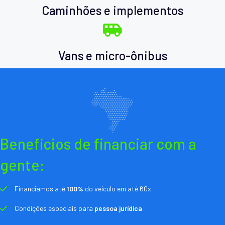
Caminhões e implementos
Vans e micro-ônibus
Benefícios de financiar com a
gente:
Financiamos até
100%
do veículo em até 60x
Condições especiais para
pessoa jurídica