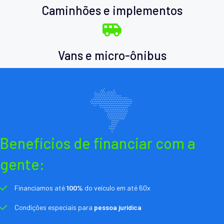
Caminhões e implementos
Vans e micro-ônibus
Benefícios de financiar com a
gente:
Financiamos até
100%
do veículo em até 60x
Condições especiais para
pessoa jurídica