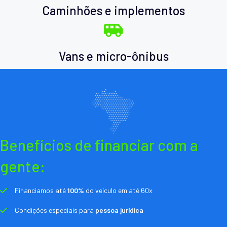
Caminhões e implementos
Vans e micro-ônibus
Benefícios de financiar com a
gente:
Financiamos até
100%
do veículo em até 60x
Condições especiais para
pessoa jurídica