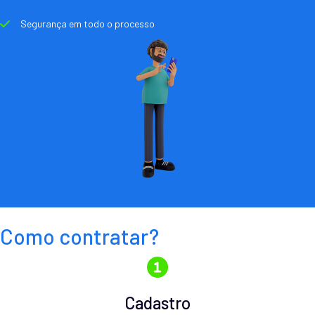
Segurança em todo o processo
Como contratar?
Cadastro