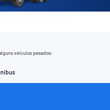
alguns veículos pesados:
ônibus