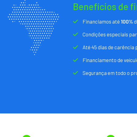
Benefícios de f
Financiamos até
100%
d
Condições especiais pa
Até 45 dias de carência
Financiamento de veícul
Segurança em todo o pr