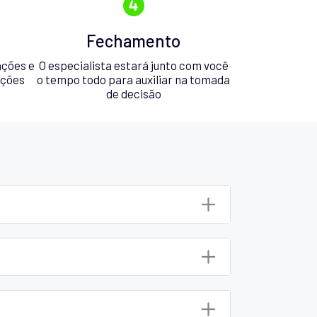
Fechamento
ações e
O especialista estará junto com você
pções
o tempo todo para auxiliar na tomada
de decisão