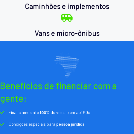
Caminhões e implementos
Vans e micro-ônibus
Benefícios de financiar com a
gente:
Financiamos até
100%
do veículo em até 60x
Condições especiais para
pessoa jurídica