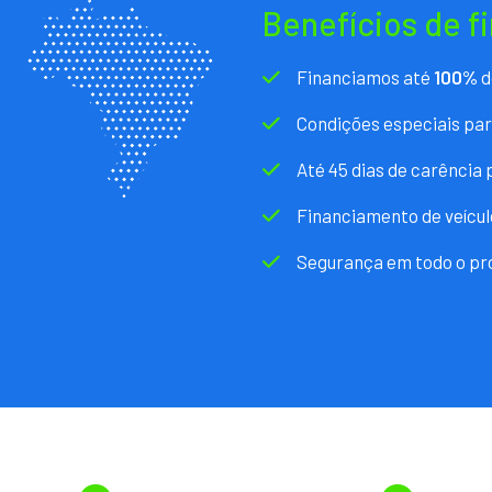
Benefícios de f
Financiamos até
100%
d
Condições especiais pa
Até 45 dias de carência
Financiamento de veícul
Segurança em todo o pr