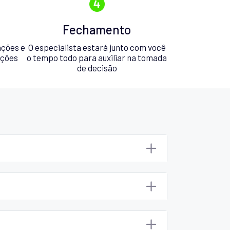
Fechamento
ações e
O especialista estará junto com você
pções
o tempo todo para auxiliar na tomada
de decisão