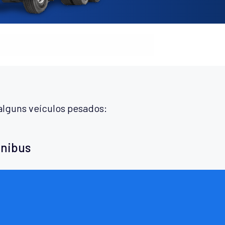
alguns veículos pesados:
ônibus