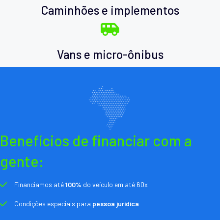
Caminhões e implementos
Vans e micro-ônibus
Benefícios de financiar com a
gente:
Financiamos até
100%
do veículo em até 60x
Condições especiais para
pessoa jurídica