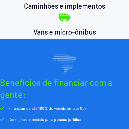
Caminhões e implementos
Vans e micro-ônibus
Benefícios de financiar com a
gente:
Financiamos até
100%
do veículo em até 60x
Condições especiais para
pessoa jurídica