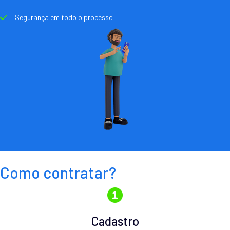
Segurança em todo o processo
Como contratar?
Cadastro