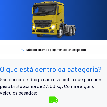
Não solicitamos pagamentos antecipados.
O que está dentro da categoria?
São considerados pesados veículos que possuem
peso bruto acima de 3.500 kg. Confira alguns
veículos pesados: