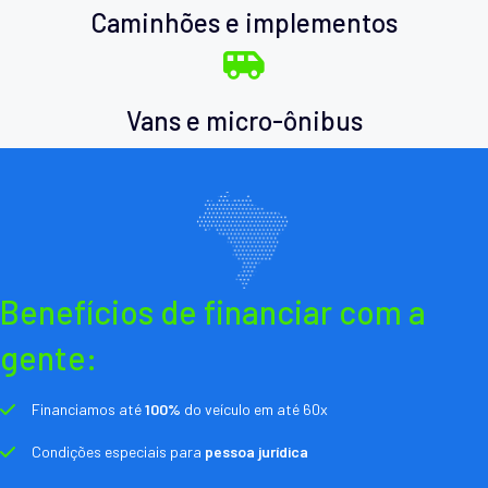
Caminhões e implementos
Vans e micro-ônibus
Benefícios de financiar com a
gente:
Financiamos até
100%
do veículo em até 60x
Condições especiais para
pessoa jurídica