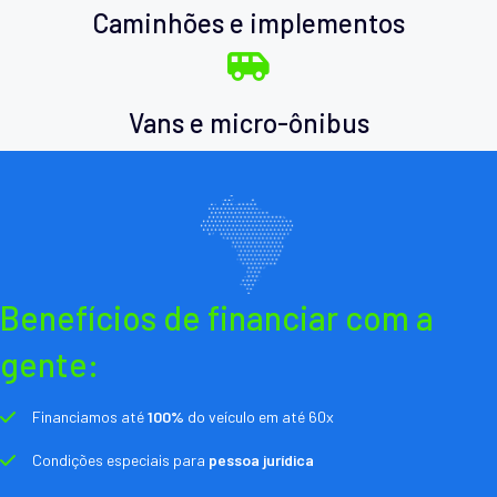
Caminhões e implementos
Vans e micro-ônibus
Benefícios de financiar com a
gente:
Financiamos até
100%
do veículo em até 60x
Condições especiais para
pessoa jurídica