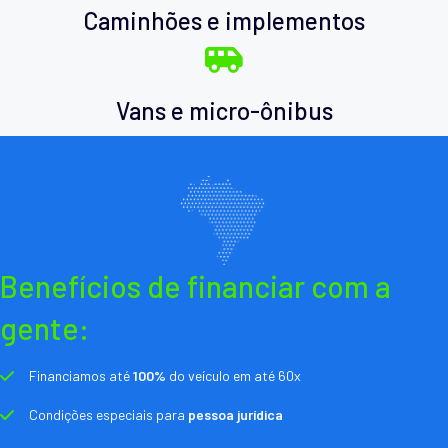
Caminhões e implementos
Vans e micro-ônibus
Benefícios de financiar com a
gente:
Financiamos até
100%
do veículo em até 60x
Condições especiais para
pessoa jurídica