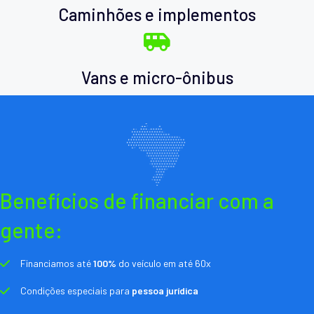
Caminhões e implementos
Vans e micro-ônibus
Benefícios de financiar com a
gente:
Financiamos até
100%
do veículo em até 60x
Condições especiais para
pessoa jurídica