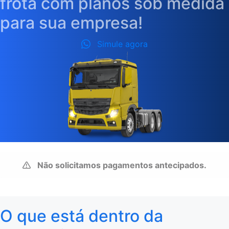
frota com planos sob medida
para sua empresa!
Simule agora
Não solicitamos pagamentos antecipados.
O que está dentro da