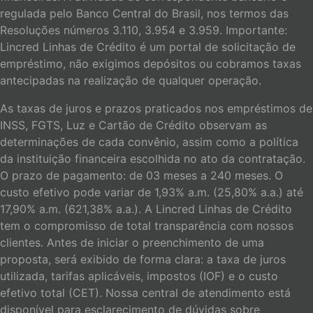
regulada pelo Banco Central do Brasil, nos termos das
Resoluções números 3.110, 3.954 e 3.959. Importante:
Lincred Linhas de Crédito é um portal de solicitação de
empréstimo, não exigimos depósitos ou cobramos taxas
antecipadas na realização de qualquer operação.
As taxas de juros e prazos praticados nos empréstimos de
INSS, FGTS, Luz e Cartão de Crédito observam as
determinações de cada convênio, assim como a política
da instituição financeira escolhida no ato da contratação.
O prazo de pagamento: de 03 meses a 240 meses. O
custo efetivo pode variar de 1,93% a.m. (25,80% a.a.) até
17,90% a.m. (621,38% a.a.). A Lincred Linhas de Crédito
tem o compromisso de total transparência com nossos
clientes. Antes de iniciar o preenchimento de uma
proposta, será exibido de forma clara: a taxa de juros
utilizada, tarifas aplicáveis, impostos (IOF) e o custo
efetivo total (CET). Nossa central de atendimento está
disponível para esclarecimento de dúvidas sobre