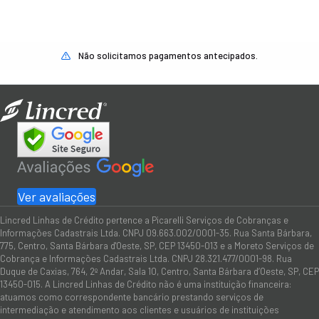
Não solicitamos pagamentos antecipados.
Ver avaliações
Lincred Linhas de Crédito pertence a Picarelli Serviços de Cobranças e
Informações Cadastrais Ltda. CNPJ 09.663.002/0001-35. Rua Santa Bárbara,
775, Centro, Santa Bárbara d'Oeste, SP, CEP 13450-013 e a Moreto Serviços de
Cobrança e Informações Cadastrais Ltda. CNPJ 28.321.477/0001-98. Rua
Duque de Caxias, 764, 2º Andar, Sala 10, Centro, Santa Bárbara d’Oeste, SP, CEP
13450-015. A Lincred Linhas de Crédito não é uma instituição financeira:
atuamos como correspondente bancário prestando serviços de
intermediação e atendimento aos clientes e usuários de instituições