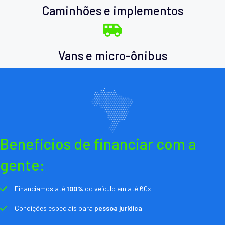
Caminhões e implementos
Vans e micro-ônibus
Benefícios de financiar com a
gente:
Financiamos até
100%
do veículo em até 60x
Condições especiais para
pessoa jurídica