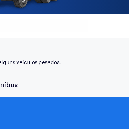
alguns veículos pesados:
ônibus