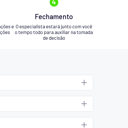
Fechamento
ações e
O especialista estará junto com você
pções
o tempo todo para auxiliar na tomada
de decisão