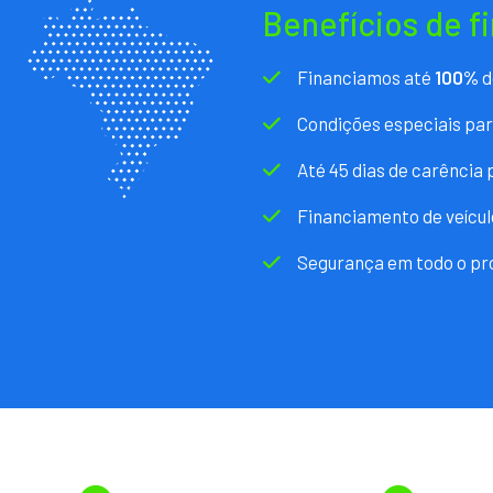
Benefícios de f
Financiamos até
100%
d
Condições especiais pa
Até 45 dias de carência
Financiamento de veícul
Segurança em todo o pr