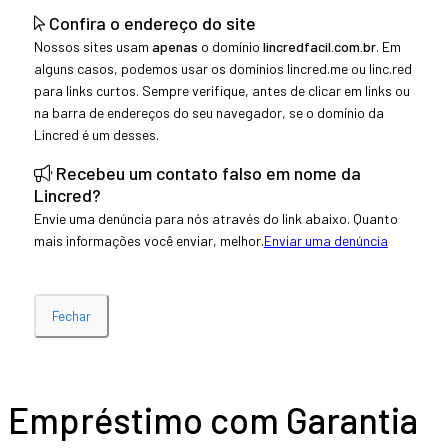
Confira o endereço do site
Nossos sites usam
apenas
o domínio
lincredfacil.com.br
. Em
alguns casos, podemos usar os domínios lincred.me ou linc.red
para links curtos. Sempre verifique, antes de clicar em links ou
na barra de endereços do seu navegador, se o domínio da
Lincred é um desses.
Recebeu um contato falso em nome da
Lincred?
Envie uma denúncia para nós através do link abaixo. Quanto
mais informações você enviar, melhor.
Enviar uma denúncia
Fechar
Empréstimo com Garantia