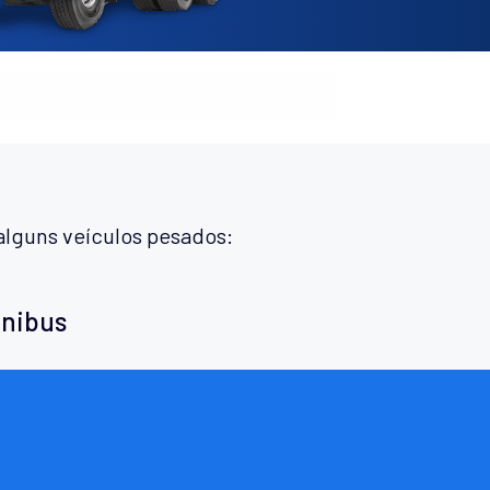
alguns veículos pesados:
ônibus