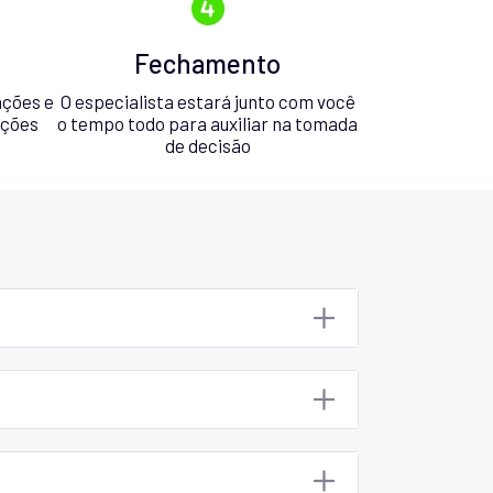
Fechamento
ações e
O especialista estará junto com você
pções
o tempo todo para auxiliar na tomada
de decisão