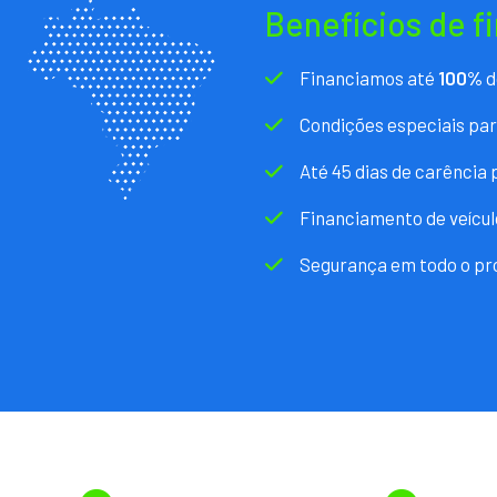
Benefícios de f
Financiamos até
100%
d
Condições especiais pa
Até 45 dias de carência
Financiamento de veícul
Segurança em todo o pr