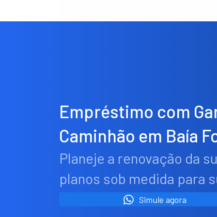
Empréstimo com Gar
Caminhão em Baía F
Planeje a renovação da s
planos sob medida para 
Simule agora