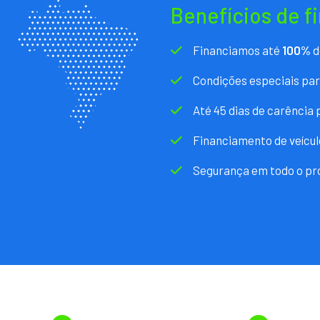
Benefícios de f
Financiamos até
100%
d
Condições especiais pa
Até 45 dias de carência
Financiamento de veícul
Segurança em todo o pr