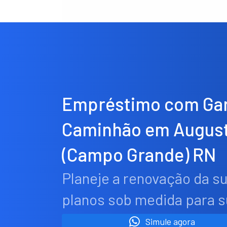
Empréstimo com Gar
Caminhão em August
(Campo Grande) RN
Planeje a renovação da s
planos sob medida para 
Simule agora