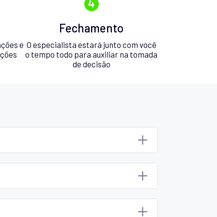
Fechamento
ações e
O especialista estará junto com você
pções
o tempo todo para auxiliar na tomada
de decisão