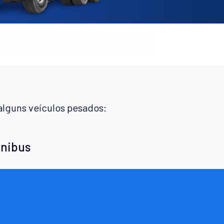
alguns veículos pesados:
ônibus