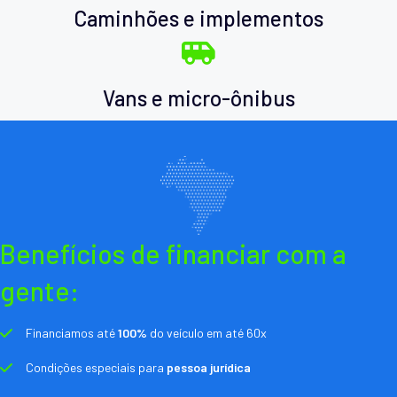
Caminhões e implementos
Vans e micro-ônibus
Benefícios de financiar com a
gente:
Financiamos até
100%
do veículo em até 60x
Condições especiais para
pessoa jurídica