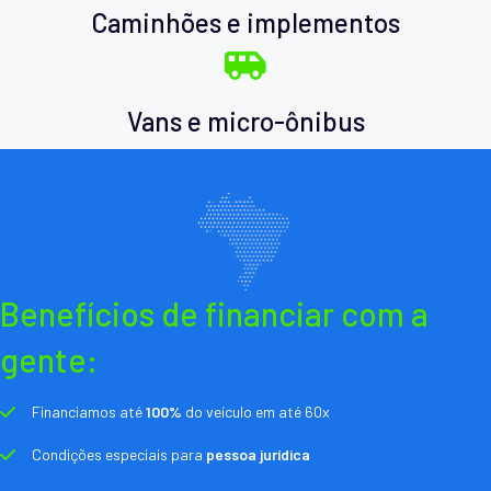
Caminhões e implementos
Vans e micro-ônibus
Benefícios de financiar com a
gente:
Financiamos até
100%
do veículo em até 60x
Condições especiais para
pessoa jurídica