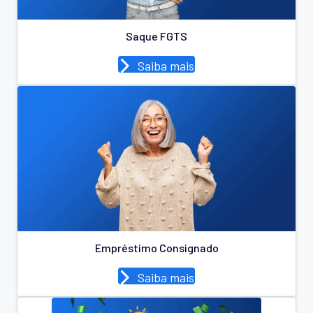
Saque FGTS
Saiba mais
Empréstimo Consignado
Saiba mais