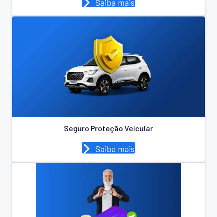
Saiba mais
Seguro Proteção Veicular
Saiba mais