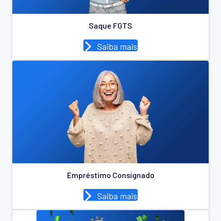
Saque FGTS
Saiba mais
Empréstimo Consignado
Saiba mais