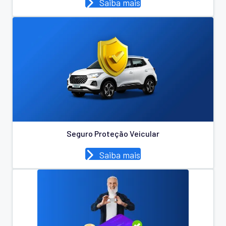
Saiba mais
Seguro Proteção Veicular
Saiba mais