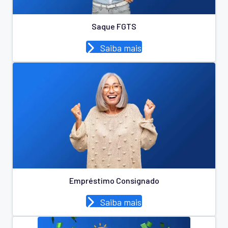
Saque FGTS
Saiba mais
Empréstimo Consignado
Saiba mais