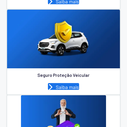
Saiba mais
Seguro Proteção Veicular
Saiba mais