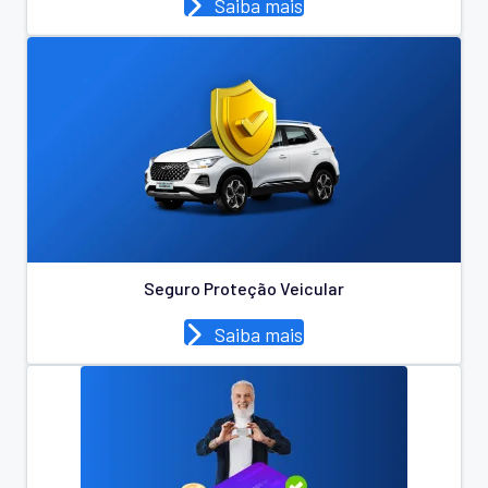
Saiba mais
Seguro Proteção Veicular
Saiba mais