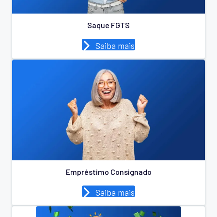
Saque FGTS
Saiba mais
Empréstimo Consignado
Saiba mais