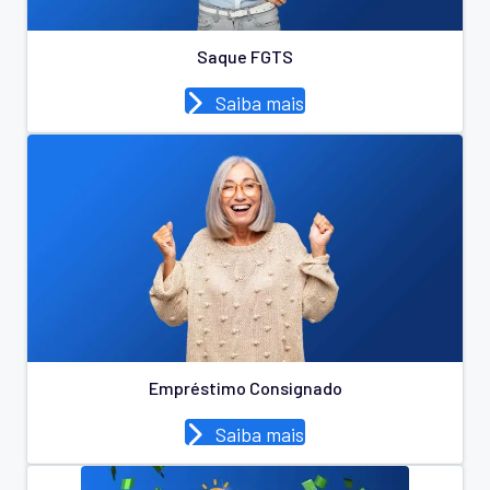
Saque FGTS
Saiba mais
Empréstimo Consignado
Saiba mais