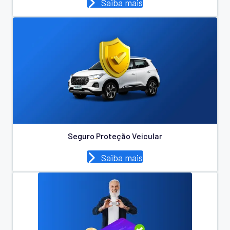
Saiba mais
Seguro Proteção Veicular
Saiba mais