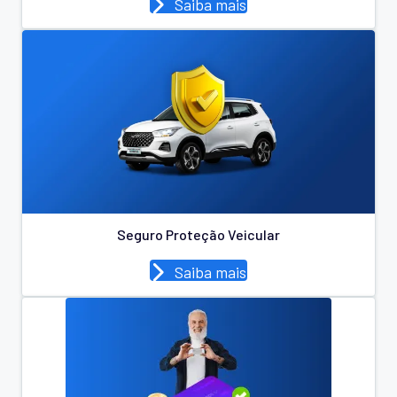
Saiba mais
Seguro Proteção Veicular
Saiba mais