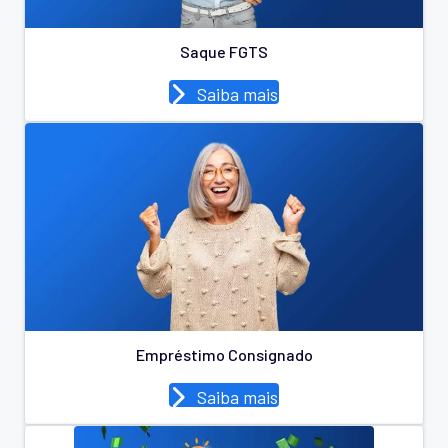
Saque FGTS
Saiba mais
Empréstimo Consignado
Saiba mais